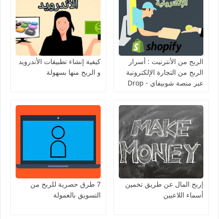
الربح من الأنترنيت : أسرار
كيفية إنشاء تطبيقات الأندرويد
الربح من التجارة الإلكترونية
و الربح منها بسهولة
عبر منصة شوبيفاي - Drop
Shipping Shopify
إربح المال عن طريق تخمين
7 طرق حصرية للربح من
أسماء اللاعبين
التسويق بالعمولة