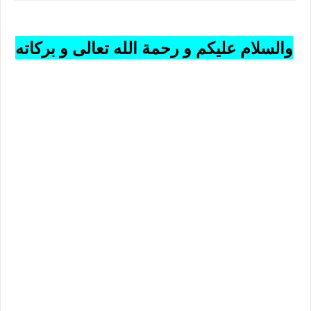
والسلام عليكم و رحمة الله تعالى و بركاته