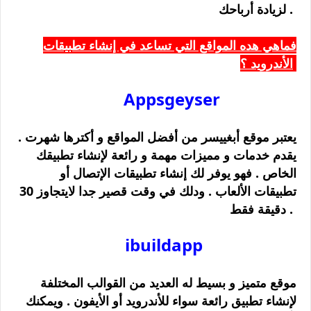
لزيادة أرباحك .
فماهي هده المواقع التي تساعد في إنشاء تطبيقات
الأندرويد ؟
Appsgeyser
يعتبر موقع أبغييسر من أفضل المواقع و أكترها شهرت .
يقدم خدمات و مميزات مهمة و رائعة لإنشاء تطبيقك
الخاص . فهو يوفر لك إنشاء تطبيقات الإتصال أو
تطبيقات الألعاب . ودلك في وقت قصير جدا لايتجاوز 30
دقيقة فقط .
ibuildapp
موقع متميز و بسيط له العديد من القوالب المختلفة
لإنشاء تطبيق رائعة سواء للأندرويد أو الأيفون . ويمكنك