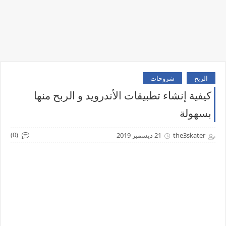
الربح
شروحات
كيفية إنشاء تطبيقات الأندرويد و الربح منها
بسهولة
(0)
the3skater
21 ديسمبر 2019