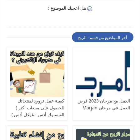
هل اعجبك الموضوع :
أخر المواضيع من قسم : الربح
العمل مع مرجان 2023 فرص
كيفية عمل ترويج لمنتجاتك
العمل في مرجان Marjan
للحصول على مبيعات أكتر (
الفيسبوك أدس - غوغل أدس )
/ Dropshiping