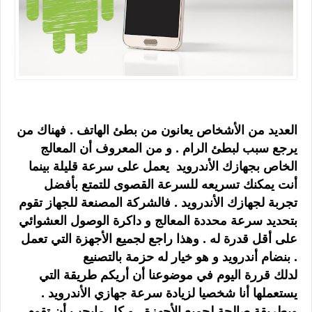
العديد من الأشخاص يعانون من بطئ الهاتف . فهناك من
يرجع سبب لبطئ الرام . و من المعروف أن المعالج
الخاص بجهازك الأندرويد يعمل على سرعة قليلة بينما
أنت يمكنك تسريعه للسرعة القصوى للتمتع بأفضل
تجربة لجهازك الأندرويد . فالشركة المصنعة للجهاز تقوم
بتحديد سرعة محددة المعالج و داكرة الوصول العشوائي
على أقل قدرة له . وهذا راجع لجميع الأجهزة التي تعمل
بنضام أندرويد و هو خيار له حزمة بالتصنيع .
لدلك قررة اليوم في موضوعنا أن أريكم طريقة التي
يستعملها أنا شخصيا لزيادة سرعة جهازي الأندرويد .
وبطريقة صالحة لجميع الأجهزة . و كل مايجب أن تقوم