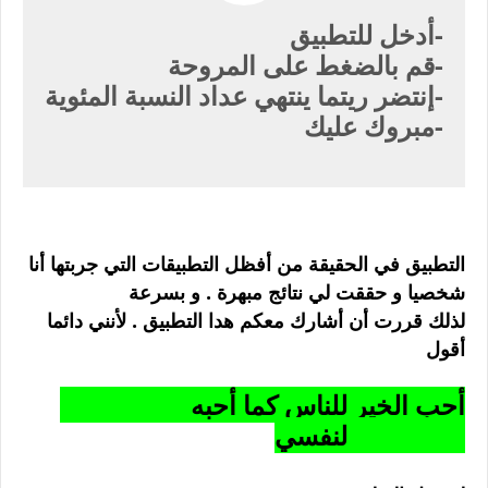
أدخل للتطبيق-
قم بالضغط على المروحة-
إنتضر ريتما ينتهي عداد النسبة المئوية-
مبروك عليك-
التطبيق في الحقيقة من أفظل التطبيقات التي جربتها أنا
شخصيا و حققت لي نتائج مبهرة . و بسرعة
لذلك قررت أن أشارك معكم هدا التطبيق . لأنني دائما
أقول
أحب الخير للناس كما أحبه
لنفسي