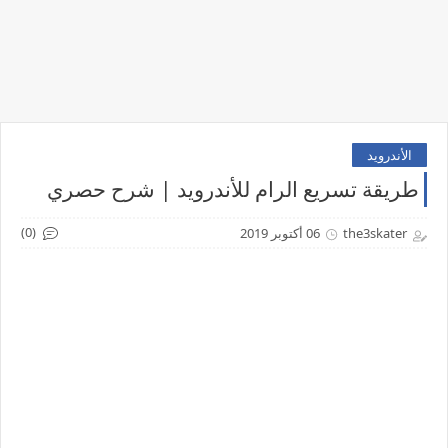
الأندرويد
طريقة تسريع الرام للأندرويد | شرح حصري
(0)
the3skater
06 أكتوبر 2019