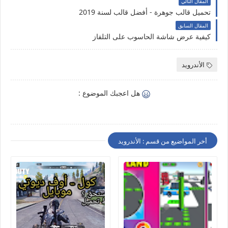
المقال التالي
تحميل قالب جوهرة - أفضل قالب لسنة 2019
المقال السابق
كيفية عرض شاشة الحاسوب على التلفاز
الأندرويد
هل اعجبك الموضوع :
أخر المواضيع من قسم : الأندرويد