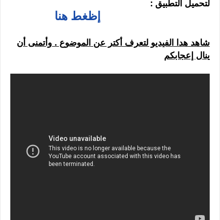
: لتحميل التطبيق
إظغط هنا
شاهد هدا الفيديو لتعرف أكتر عن الموضوع . وأتمنى أن
ينال إعجابكم