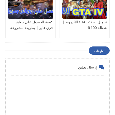
تحميل لعبة GTA iV للأندرويد |
كيفية الحصول على جواهر
شغالة 100%
فري فاير | بطريقة مشروعة
تعليقات
إرسال تعليق