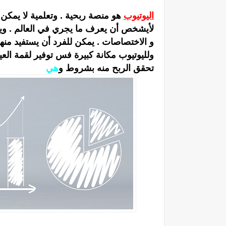
اليوتيوب
هو منصة ربحية . وتعلمية لا يمكن
لأيشخص أن يعرف ما يجري في العالم . ويق
و الاختصاصات . يمكن للفرد أن يستفيد منها
ولليوتيوب مكانة كبيرة فس توفير لقمة ال
تحقق الربح منه بشروط و
هي