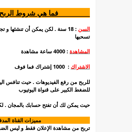
فما هي شروط الربح من اليوتيوب ؟
السن
: 18 سنة . لكن يمكن أن تنشئها و تجمع الأرباح حتى تصل ل 18 سنة و
تسحبها
المشاهدة
: 4000 ساعة مشاهدة
الاشتراك
: 1000 إشتراك فما فوف
للضغط الكبير على قنواة اليوتيوب
حيت يمكن لك أن تفتح حسابك بالمجان . لكن يو
!! مميزات القناة المدفوعة
تربح من مشاهدة الإعلان فقط و ليس الض