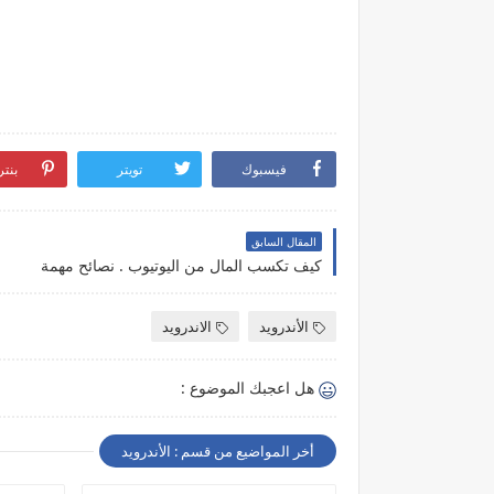
فيسبوك
تويتر
بنت
المقال السابق
كيف تكسب المال من اليوتيوب . نصائح مهمة
الأندرويد
الاندرويد
هل اعجبك الموضوع :
أخر المواضيع من قسم : الأندرويد