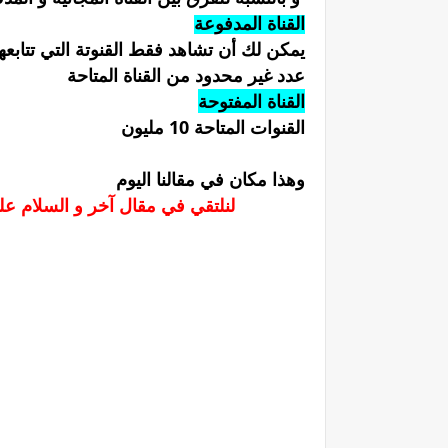
القناة
المدفوعة
يمكن لك أن تشاهد فقط القنوتة التي تتابعها
عدد غير محدود من القناة المتاحة
القناة المفتوحة
القنوات المتاحة 10 مليون
وهذا مكان في مقالنا اليوم
لنلتقي في مقال آخر و السلام عليكم و رحمة الله تعالى و براكاته