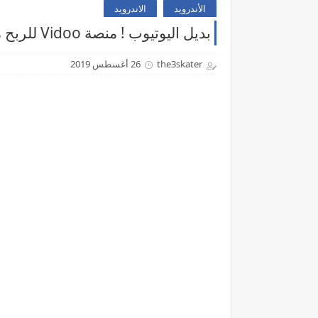
الأندرويد
الاندرويد
بديل اليوتيوب ! منصة Vidoo للربح من رفع الفيديوهات
the3skater
26 أغسطس 2019